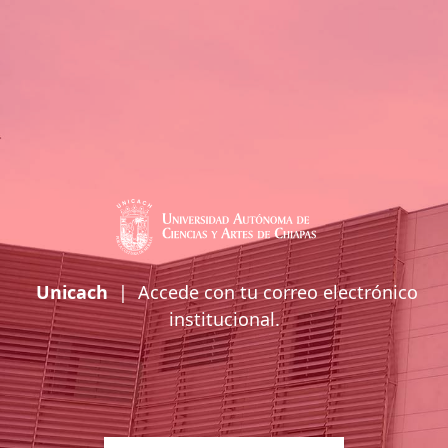
Unicach
| Accede con tu correo electrónico
institucional.